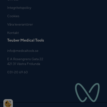
Integritetspolicy
Cookies
Våra leverantörer
Kontakt
Teuber Medical Tools
info@medicaltools.se
E A Rosengrens Gata 22
421 31 Västra Frölunda
031-20 69 60