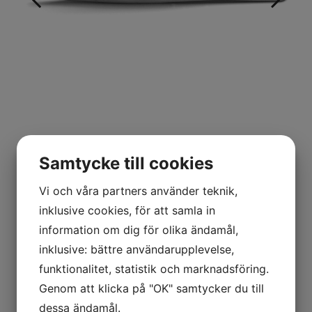
Pincett
Samtycke till cookies
Vi och våra partners använder teknik,
inklusive cookies, för att samla in
Artikelnummer: 000-SA
information om dig för olika ändamål,
inklusive: bättre användarupplevelse,
funktionalitet, statistik och marknadsföring.
Genom att klicka på "OK" samtycker du till
Pincett
dessa ändamål.