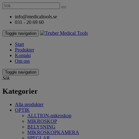
info@medicaltools.se
031 - 20 69 60
Toggle navigation
Start
Produkter
Kontakt
Om oss
Toggle navigation
Sök
Kategorier
Alla produkter
OPTIK
ALLTION-mikroskop
MIKROSKOP
BELYSNING
MIKROSKOPKAMERA
SPEGLAR