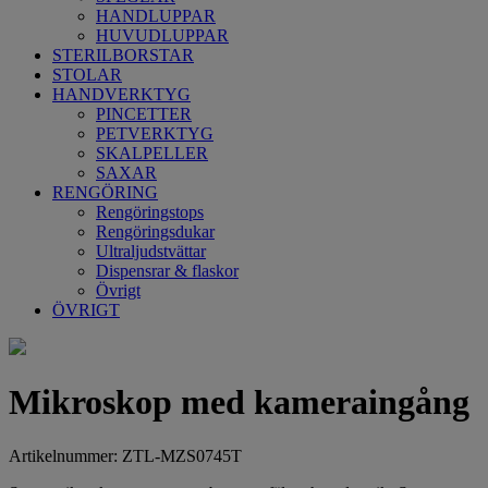
HANDLUPPAR
HUVUDLUPPAR
STERILBORSTAR
STOLAR
HANDVERKTYG
PINCETTER
PETVERKTYG
SKALPELLER
SAXAR
RENGÖRING
Rengöringstops
Rengöringsdukar
Ultraljudstvättar
Dispensrar & flaskor
Övrigt
ÖVRIGT
Mikroskop med kameraingång
Artikelnummer: ZTL-MZS0745T